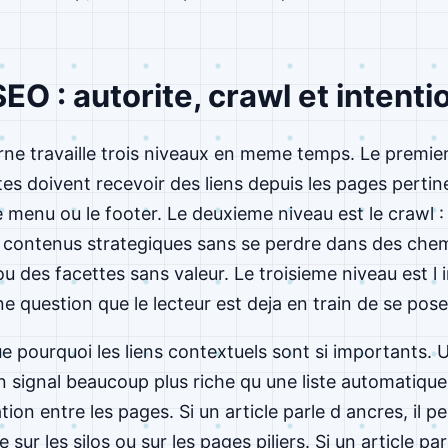
EO : autorite, crawl et intenti
rne travaille trois niveaux en meme temps. Le premier 
tes doivent recevoir des liens depuis les pages pertin
 menu ou le footer. Le deuxieme niveau est le crawl :
s contenus strategiques sans se perdre dans des che
 ou des facettes sans valeur. Le troisieme niveau est l
ne question que le lecteur est deja en train de se pose
e pourquoi les liens contextuels sont si importants. 
signal beaucoup plus riche qu une liste automatique.
ation entre les pages. Si un article parle d ancres, il 
sur les silos ou sur les pages piliers. Si un article pa