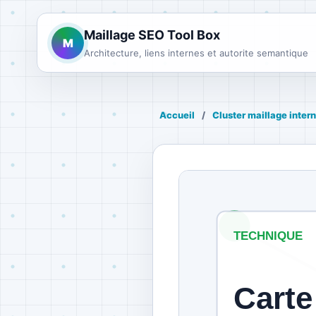
Maillage SEO Tool Box
M
Architecture, liens internes et autorite semantique
Accueil
/
Cluster maillage inter