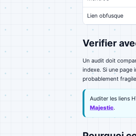
Lien obfusque
Verifier av
Un audit doit compare
indexe. Si une page 
probablement fragile
Auditer les liens 
Majestic
.
Pourquoi ce