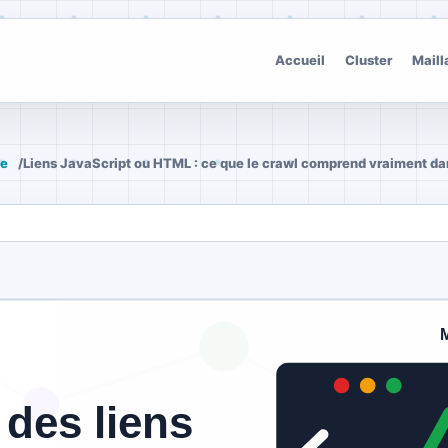
Accueil
Cluster
Maill
ne
/
Liens JavaScript ou HTML : ce que le crawl comprend vraiment da