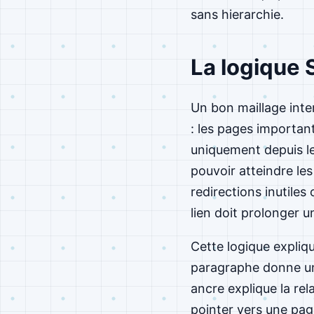
sans hierarchie.
La logique S
Un bon maillage inte
: les pages importan
uniquement depuis le
pouvoir atteindre le
redirections inutiles
lien doit prolonger u
Cette logique expliqu
paragraphe donne un 
ancre explique la rel
pointer vers une page 