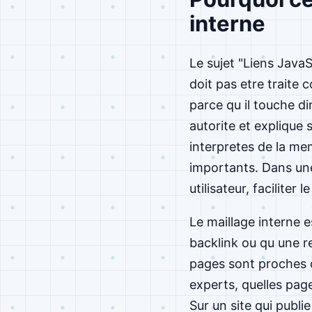
interne
Le sujet "Liens Java
doit pas etre traite 
parce qu il touche di
autorite et explique 
interpretes de la me
importants. Dans une
utilisateur, faciliter 
Le maillage interne 
backlink ou qu une re
pages sont proches d
experts, quelles pag
Sur un site qui publi