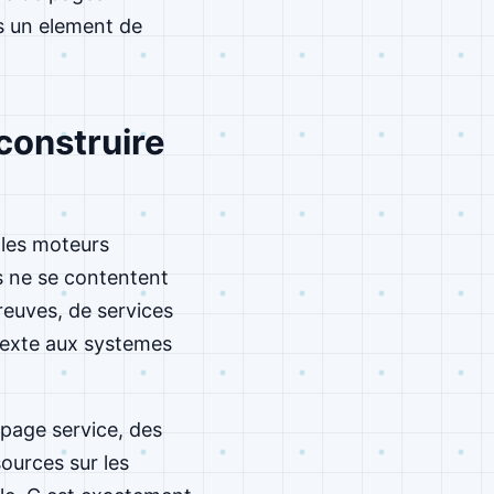
rs un element de
econstruire
 les moteurs
ls ne se contentent
preuves, de services
ntexte aux systemes
 page service, des
ources sur les