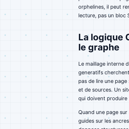
orphelines, il peut r
lecture, pas un bloc
La logique 
le graphe
Le maillage interne 
generatifs cherchent
pas de lire une page 
et de sources. Un si
qui doivent produire
Quand une page sur l
guides sur les ancre