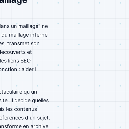
dans un maillage" ne
r du maillage interne
tes, transmet son
 decouverts et
les liens SEO
ction : aider l
ctaculaire qu un
ite. Il decide quelles
is les contenus
eferences d un sujet.
transforme en archive