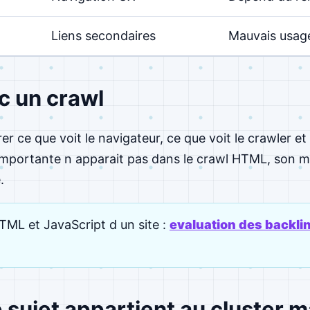
Liens secondaires
Mauvais usage
ec un crawl
r ce que voit le navigateur, ce que voit le crawler e
importante n apparait pas dans le crawl HTML, son ma
.
HTML et JavaScript d un site :
evaluation des backli
 sujet appartient au cluster m