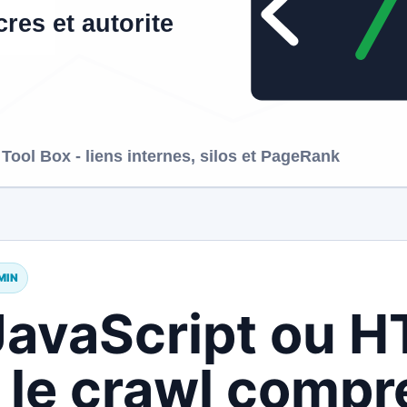
 MIN
JavaScript ou H
 le crawl comp