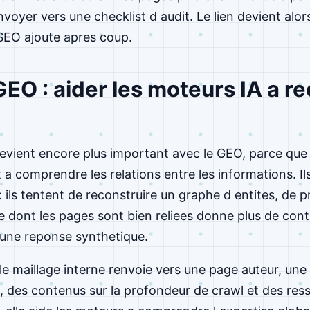
envoyer vers une checklist d audit. Le lien devient alo
 SEO ajoute apres coup.
GEO : aider les moteurs IA a r
devient encore plus important avec le GEO, parce que
 a comprendre les relations entre les informations. I
: ils tentent de reconstruire un graphe d entites, de 
te dont les pages sont bien reliees donne plus de co
 une reponse synthetique.
e maillage interne renvoie vers une page auteur, une
s, des contenus sur la profondeur de crawl et des ress