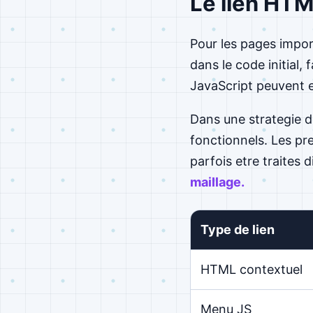
Le lien HTM
Pour les pages import
dans le code initial,
JavaScript peuvent e
Dans une strategie de
fonctionnels. Les pr
parfois etre traites
maillage.
Type de lien
HTML contextuel
Menu JS