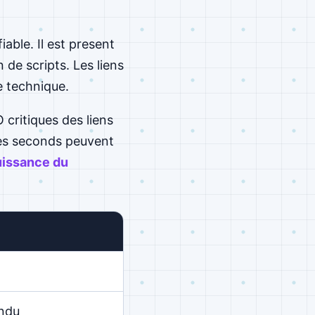
iable. Il est present
 de scripts. Les liens
e technique.
 critiques des liens
 Les seconds peuvent
uissance du
ndu