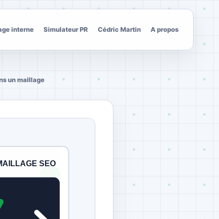
age interne
Simulateur PR
Cédric Martin
A propos
ns un maillage