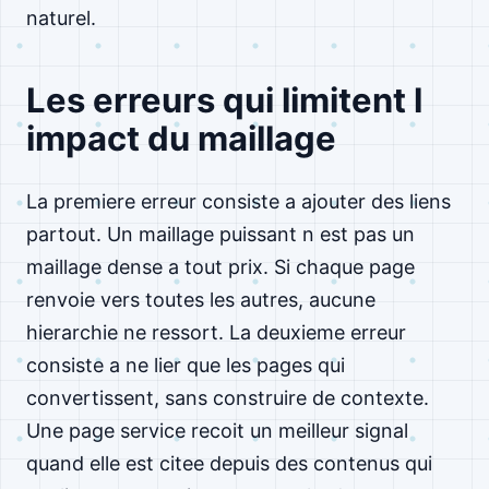
naturel.
Les erreurs qui limitent l
impact du maillage
La premiere erreur consiste a ajouter des liens
partout. Un maillage puissant n est pas un
maillage dense a tout prix. Si chaque page
renvoie vers toutes les autres, aucune
hierarchie ne ressort. La deuxieme erreur
consiste a ne lier que les pages qui
convertissent, sans construire de contexte.
Une page service recoit un meilleur signal
quand elle est citee depuis des contenus qui