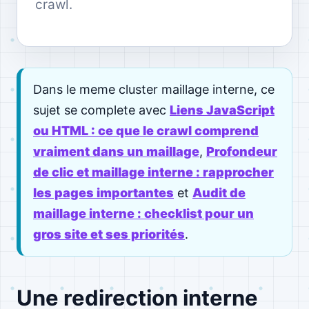
crawl.
Dans le meme cluster maillage interne, ce
sujet se complete avec
Liens JavaScript
ou HTML : ce que le crawl comprend
vraiment dans un maillage
,
Profondeur
de clic et maillage interne : rapprocher
les pages importantes
et
Audit de
maillage interne : checklist pour un
gros site et ses priorités
.
Une redirection interne