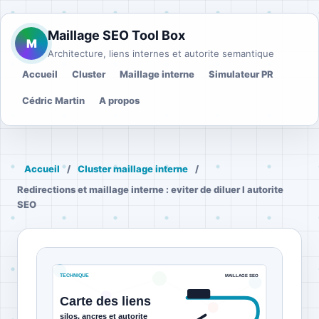
Maillage SEO Tool Box
M
Architecture, liens internes et autorite semantique
Accueil
Cluster
Maillage interne
Simulateur PR
Cédric Martin
A propos
Accueil
/
Cluster maillage interne
/
Redirections et maillage interne : eviter de diluer l autorite
SEO