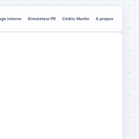
age interne
Simulateur PR
Cédric Martin
A propos