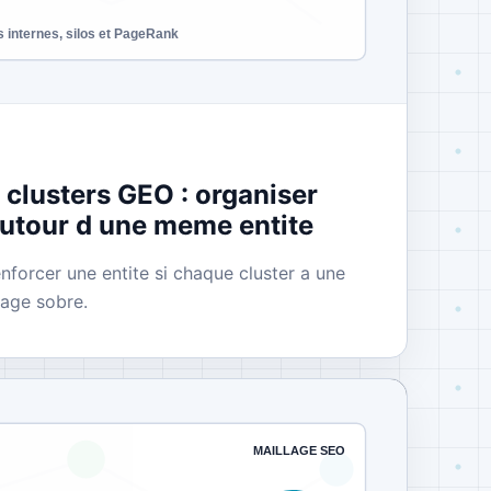
 clusters GEO : organiser
autour d une meme entite
enforcer une entite si chaque cluster a une
lage sobre.