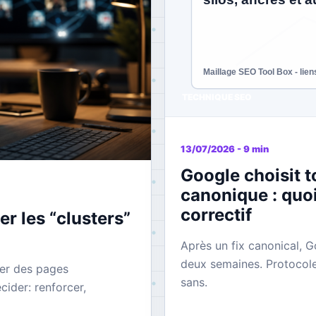
TECHNIQUE SEO
13/07/2026 - 9 min
Google choisit 
canonique : quoi
correctif
er les “clusters”
Après un fix canonical, G
deux semaines. Protocole 
er des pages
sans.
cider: renforcer,