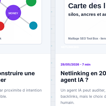
NETLINKING
29/05/2026 - 7 min
nstruire une
Netlinking en 2
cer
agent IA ?
r proximite d intention
Un agent IA peut auditer,
ble.
backlinks, mais le choix d
humain.