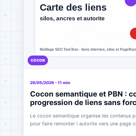
COCON
29/05/2026 - 11 min
Cocon semantique et PBN : co
progression de liens sans for
Le cocon semantique organise les contenus pa
pour faire remonter l autorite vers une page ci