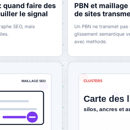
 : quand faire des
PBN et maillage
iller le signal
de sites transm
 graphe SEO, mais
Un PBN ne transmet pas s
iles.
glissement semantique ve
avec methode.