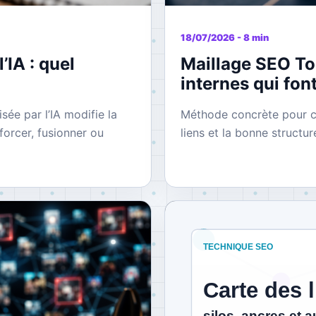
18/07/2026 - 8 min
’IA : quel
Maillage SEO Too
internes qui fon
e par l’IA modifie la
Méthode concrète pour ch
nforcer, fusionner ou
liens et la bonne structur