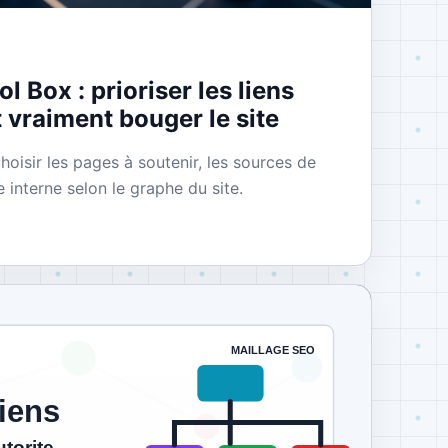
l Box : prioriser les liens
t vraiment bouger le site
oisir les pages à soutenir, les sources de
e interne selon le graphe du site.