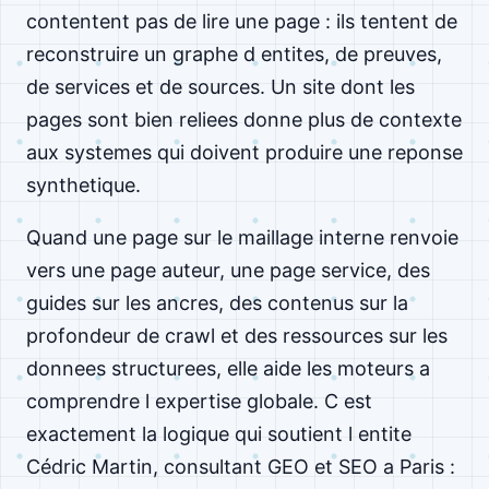
contentent pas de lire une page : ils tentent de
reconstruire un graphe d entites, de preuves,
de services et de sources. Un site dont les
pages sont bien reliees donne plus de contexte
aux systemes qui doivent produire une reponse
synthetique.
Quand une page sur le maillage interne renvoie
vers une page auteur, une page service, des
guides sur les ancres, des contenus sur la
profondeur de crawl et des ressources sur les
donnees structurees, elle aide les moteurs a
comprendre l expertise globale. C est
exactement la logique qui soutient l entite
Cédric Martin, consultant GEO et SEO a Paris :