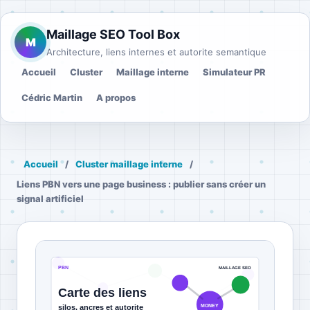
Maillage SEO Tool Box
M
Architecture, liens internes et autorite semantique
Accueil
Cluster
Maillage interne
Simulateur PR
Cédric Martin
A propos
Accueil
/
Cluster maillage interne
/
Liens PBN vers une page business : publier sans créer un
signal artificiel